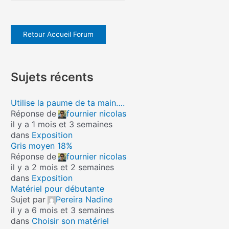
Retour Accueil Forum
Sujets récents
Utilise la paume de ta main….
Réponse de
fournier nicolas
il y a 1 mois et 3 semaines
dans
Exposition
Gris moyen 18%
Réponse de
fournier nicolas
il y a 2 mois et 2 semaines
dans
Exposition
Matériel pour débutante
Sujet par
Pereira Nadine
il y a 6 mois et 3 semaines
dans
Choisir son matériel