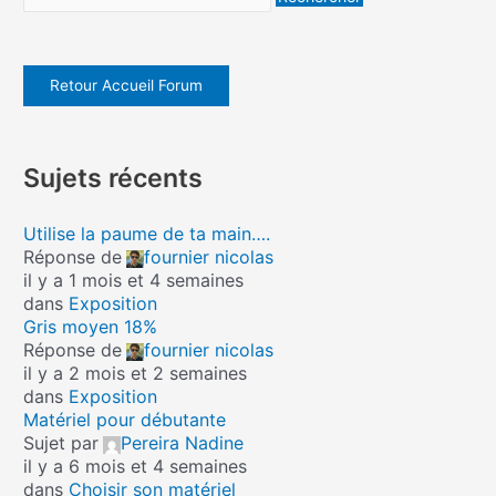
Retour Accueil Forum
Sujets récents
Utilise la paume de ta main….
Réponse de
fournier nicolas
il y a 1 mois et 4 semaines
dans
Exposition
Gris moyen 18%
Réponse de
fournier nicolas
il y a 2 mois et 2 semaines
dans
Exposition
Matériel pour débutante
Sujet par
Pereira Nadine
il y a 6 mois et 4 semaines
dans
Choisir son matériel