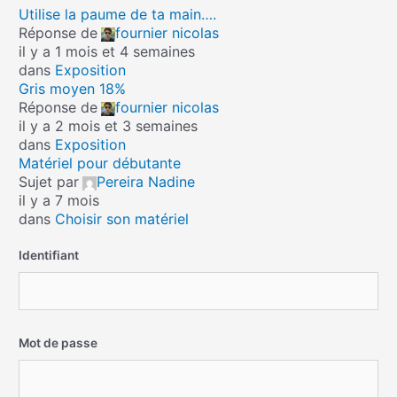
Utilise la paume de ta main….
Réponse de
fournier nicolas
il y a 1 mois et 4 semaines
dans
Exposition
Gris moyen 18%
Réponse de
fournier nicolas
il y a 2 mois et 3 semaines
dans
Exposition
Matériel pour débutante
Sujet par
Pereira Nadine
il y a 7 mois
dans
Choisir son matériel
Identifiant
Mot de passe