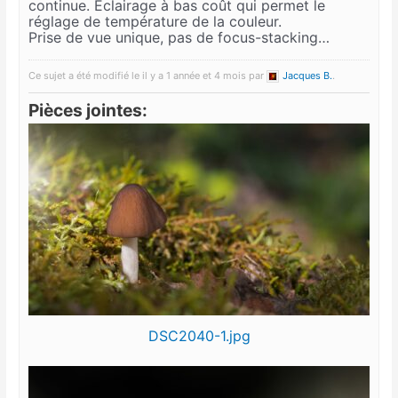
continue. Eclairage à bas coût qui permet le
réglage de température de la couleur.
Prise de vue unique, pas de focus-stacking…
Ce sujet a été modifié le il y a 1 année et 4 mois par
Jacques B.
.
Pièces jointes:
DSC2040-1.jpg