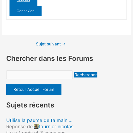
Connexion
Sujet suivant
→
Chercher dans les Forums
Retour Accueil Forum
Sujets récents
Utilise la paume de ta main….
Réponse de
fournier nicolas
il y a 1 mois et 3 semaines