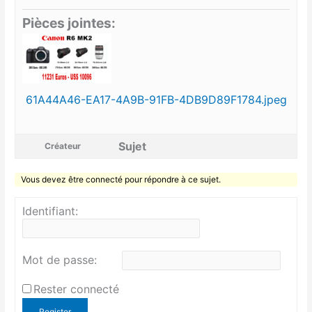
Pièces jointes:
61A44A46-EA17-4A9B-91FB-4DB9D89F1784.jpeg
Sujet
Créateur
Vous devez être connecté pour répondre à ce sujet.
Identifiant:
Mot de passe:
Rester connecté
Register