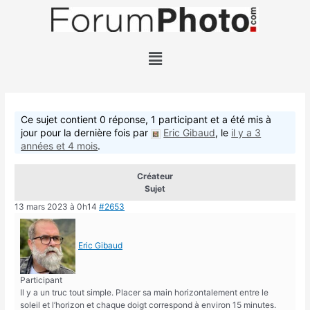
Ce sujet contient 0 réponse, 1 participant et a été mis à
jour pour la dernière fois par
Eric Gibaud
, le
il y a 3
années et 4 mois
.
Créateur
Sujet
13 mars 2023 à 0h14
#2653
Eric Gibaud
Participant
Il y a un truc tout simple. Placer sa main horizontalement entre le
soleil et l’horizon et chaque doigt correspond à environ 15 minutes.