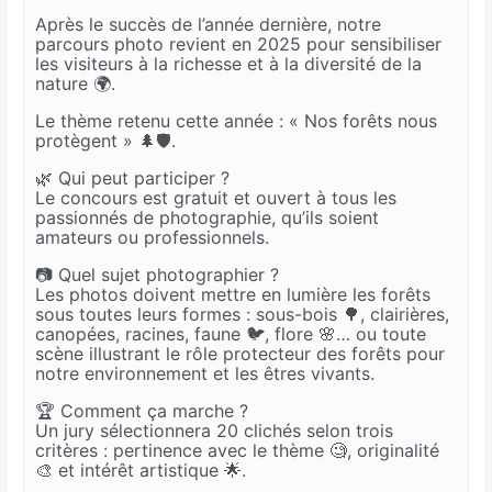
Après le succès de l’année dernière, notre
parcours photo revient en 2025 pour sensibiliser
les visiteurs à la richesse et à la diversité de la
nature 🌍.
Le thème retenu cette année : « Nos forêts nous
protègent » 🌲🛡️.
🌿 Qui peut participer ?
Le concours est gratuit et ouvert à tous les
passionnés de photographie, qu’ils soient
amateurs ou professionnels.
📷 Quel sujet photographier ?
Les photos doivent mettre en lumière les forêts
sous toutes leurs formes : sous-bois 🌳, clairières,
canopées, racines, faune 🐦, flore 🌸… ou toute
scène illustrant le rôle protecteur des forêts pour
notre environnement et les êtres vivants.
🏆 Comment ça marche ?
Un jury sélectionnera 20 clichés selon trois
critères : pertinence avec le thème 🧐, originalité
🎨 et intérêt artistique 🌟.