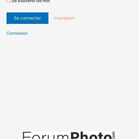
Se souvenir de moi
Inscription
Connexion