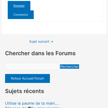
Register
Connexion
Sujet suivant
→
Chercher dans les Forums
Retour Accueil Forum
Sujets récents
Utilise la paume de ta main….