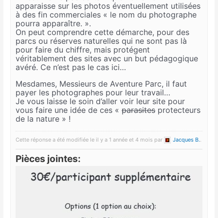
apparaisse sur les photos éventuellement utilisées
à des fin commerciales « le nom du photographe
pourra apparaître. ».
On peut comprendre cette démarche, pour des
parcs ou réserves naturelles qui ne sont pas là
pour faire du chiffre, mais protégent
véritablement des sites avec un but pédagogique
avéré. Ce n’est pas le cas ici…
Mesdames, Messieurs de Aventure Parc, il faut
payer les photographes pour leur travail…
Je vous laisse le soin d’aller voir leur site pour
vous faire une idée de ces «
parasites
protecteurs
de la nature » !
Cette réponse a été modifiée le il y a 1 année et 4 mois par
Jacques B.
.
Pièces jointes: