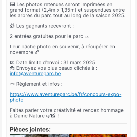
🖼️ Les photos retenues seront imprimées en
grand format (2,4m x 1,35m) et suspendues entre
les arbres du parc tout au long de la saison 2025.
🎁 Les gagnants recevront :
2 entrées gratuites pour le parc 🎫
Leur bâche photo en souvenir, à récupérer en
novembre 🍂
📅 Date limite d’envoi : 31 mars 2025
📩 Envoyez vos plus beaux clichés à :
info@aventureparc.be
📜 Règlement et infos :
https://www.aventureparc.be/fr/concours-expo-
photo
Faites parler votre créativité et rendez hommage
à Dame Nature 🌿📸 !
Pièces jointes: