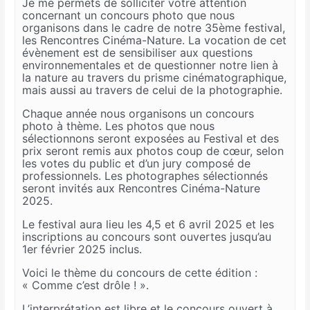
Je me permets de solliciter votre attention
concernant un concours photo que nous
organisons dans le cadre de notre 35ème festival,
les Rencontres Cinéma-Nature. La vocation de cet
évènement est de sensibiliser aux questions
environnementales et de questionner notre lien à
la nature au travers du prisme cinématographique,
mais aussi au travers de celui de la photographie.
Chaque année nous organisons un concours
photo à thème. Les photos que nous
sélectionnons seront exposées au Festival et des
prix seront remis aux photos coup de cœur, selon
les votes du public et d’un jury composé de
professionnels. Les photographes sélectionnés
seront invités aux Rencontres Cinéma-Nature
2025.
Le festival aura lieu les 4,5 et 6 avril 2025 et les
inscriptions au concours sont ouvertes jusqu’au
1er février 2025 inclus.
Voici le thème du concours de cette édition :
« Comme c’est drôle ! ».
L’interprétation est libre et le concours ouvert à