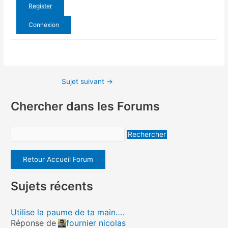
Register
Connexion
Sujet suivant
→
Chercher dans les Forums
Retour Accueil Forum
Sujets récents
Utilise la paume de ta main….
Réponse de
fournier nicolas