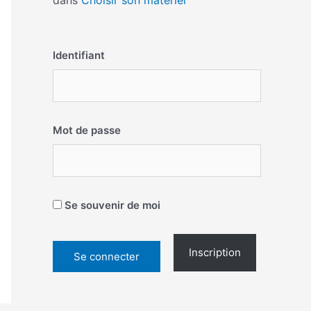
dans
Choisir son matériel
Identifiant
Mot de passe
Se souvenir de moi
Inscription