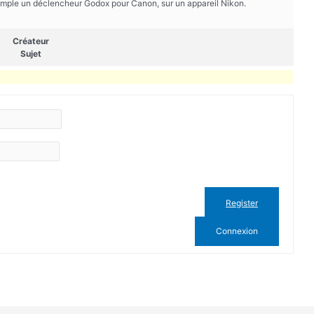
xemple un déclencheur Godox pour Canon, sur un appareil Nikon.
Créateur
Sujet
Register
Connexion