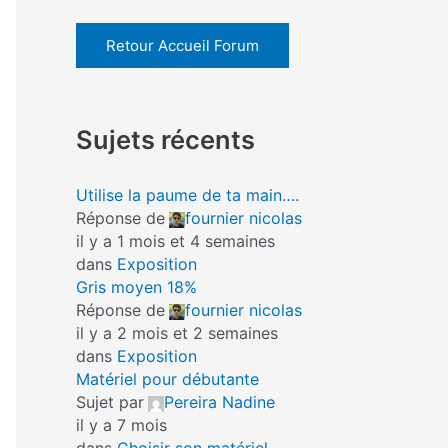
Retour Accueil Forum
Sujets récents
Utilise la paume de ta main….
Réponse de
fournier nicolas
il y a 1 mois et 4 semaines
dans
Exposition
Gris moyen 18%
Réponse de
fournier nicolas
il y a 2 mois et 2 semaines
dans
Exposition
Matériel pour débutante
Sujet par
Pereira Nadine
il y a 7 mois