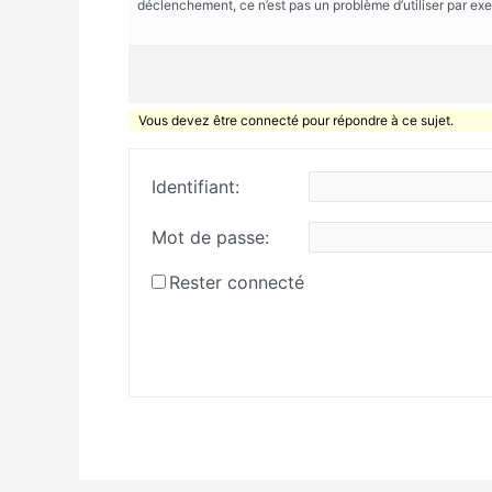
déclenchement, ce n’est pas un problème d’utiliser par e
Vous devez être connecté pour répondre à ce sujet.
Identifiant:
Mot de passe:
Rester connecté