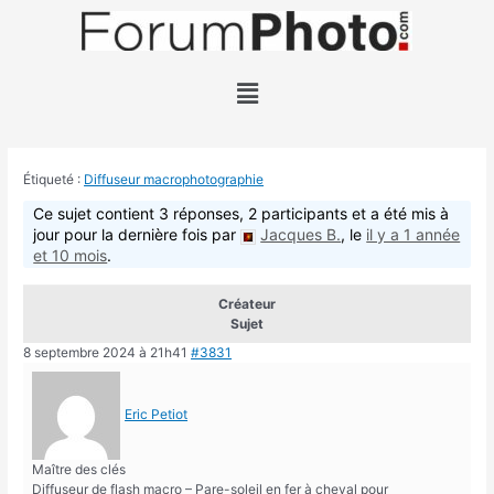
Étiqueté :
Diffuseur macrophotographie
Ce sujet contient 3 réponses, 2 participants et a été mis à
jour pour la dernière fois par
Jacques B.
, le
il y a 1 année
et 10 mois
.
Créateur
Sujet
8 septembre 2024 à 21h41
#3831
Eric Petiot
Maître des clés
Diffuseur de flash macro – Pare-soleil en fer à cheval pour