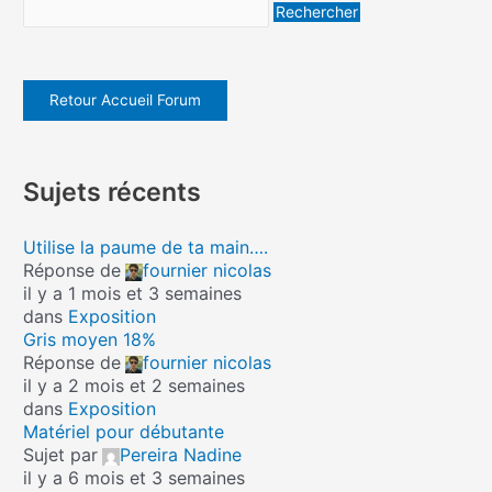
Retour Accueil Forum
Sujets récents
Utilise la paume de ta main….
Réponse de
fournier nicolas
il y a 1 mois et 3 semaines
dans
Exposition
Gris moyen 18%
Réponse de
fournier nicolas
il y a 2 mois et 2 semaines
dans
Exposition
Matériel pour débutante
Sujet par
Pereira Nadine
il y a 6 mois et 3 semaines