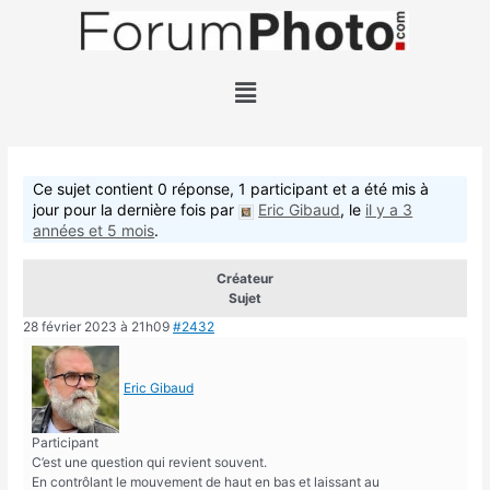
Ce sujet contient 0 réponse, 1 participant et a été mis à
jour pour la dernière fois par
Eric Gibaud
, le
il y a 3
années et 5 mois
.
Créateur
Sujet
28 février 2023 à 21h09
#2432
Eric Gibaud
Participant
C’est une question qui revient souvent.
En contrôlant le mouvement de haut en bas et laissant au