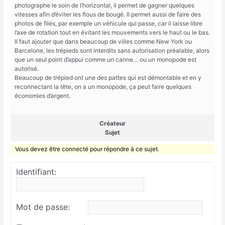
photographe le soin de l’horizontal, il permet de gagner quelques
vitesses afin d’éviter les flous de bougé. Il permet aussi de faire des
photos de filés, par exemple un véhicule qui passe, car il laisse libre
l’axe de rotation tout en évitant les mouvements vers le haut ou le bas.
Il faut ajouter que dans beaucoup de villes comme New York ou
Barcelone, les trépieds sont interdits sans autorisation préalable, alors
que un seul point d’appui comme un canne… ou un monopode est
autorisé.
Beaucoup de trépied ont une des pattes qui est démontable et en y
reconnectant la tête, on a un monopode, ça peut faire quelques
économies d’argent.
Créateur
Sujet
Vous devez être connecté pour répondre à ce sujet.
Identifiant:
Mot de passe: