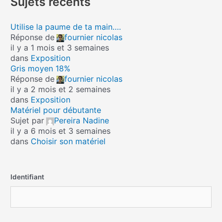
Sujets récents
Utilise la paume de ta main….
Réponse de
fournier nicolas
il y a 1 mois et 3 semaines
dans
Exposition
Gris moyen 18%
Réponse de
fournier nicolas
il y a 2 mois et 2 semaines
dans
Exposition
Matériel pour débutante
Sujet par
Pereira Nadine
il y a 6 mois et 3 semaines
dans
Choisir son matériel
Identifiant