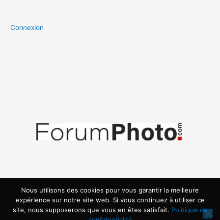
Connexion
Nous utilisons des cookies pour vous garantir la meilleure
expérience sur notre site web. Si vous continuez à utiliser ce
site, nous supposerons que vous en êtes satisfait.
Politique de
confidentialité