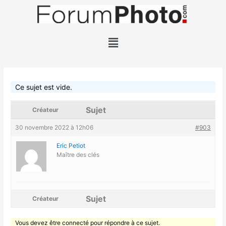
Aller
au
contenu
Menu
Ce sujet est vide.
Sujet
Créateur
30 novembre 2022 à 12h06
#903
Eric Petiot
Maître des clés
Sujet
Créateur
Vous devez être connecté pour répondre à ce sujet.