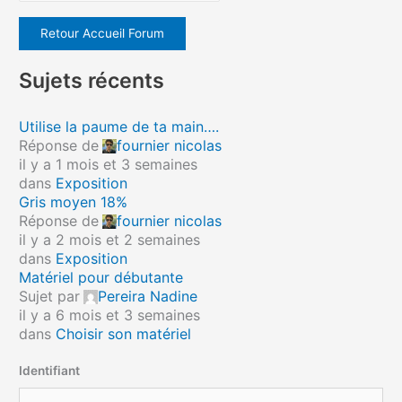
Retour Accueil Forum
Sujets récents
Utilise la paume de ta main….
Réponse de
fournier nicolas
il y a 1 mois et 3 semaines
dans
Exposition
Gris moyen 18%
Réponse de
fournier nicolas
il y a 2 mois et 2 semaines
dans
Exposition
Matériel pour débutante
Sujet par
Pereira Nadine
il y a 6 mois et 3 semaines
dans
Choisir son matériel
Identifiant