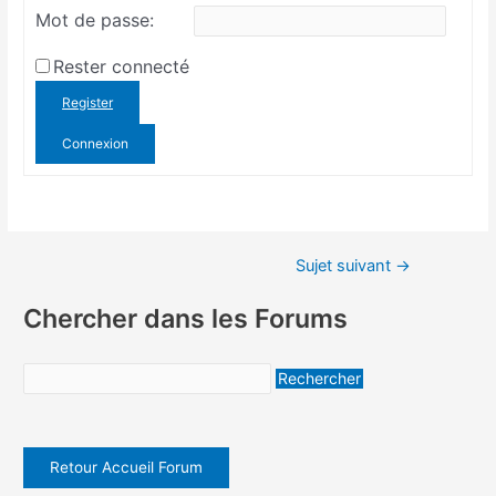
Mot de passe:
Rester connecté
Register
Connexion
Sujet suivant
→
Chercher dans les Forums
Retour Accueil Forum