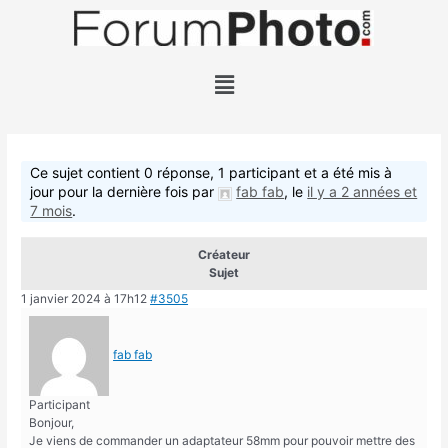
Ce sujet contient 0 réponse, 1 participant et a été mis à
jour pour la dernière fois par
fab fab
, le
il y a 2 années et
7 mois
.
Créateur
Sujet
1 janvier 2024 à 17h12
#3505
fab fab
Participant
Bonjour,
Je viens de commander un adaptateur 58mm pour pouvoir mettre des