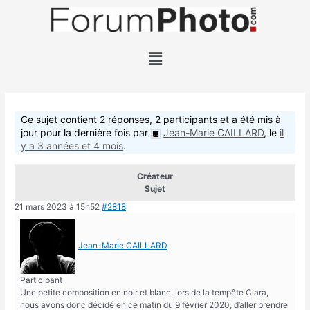
Ce sujet contient 2 réponses, 2 participants et a été mis à
jour pour la dernière fois par
Jean-Marie CAILLARD
, le
il
y a 3 années et 4 mois
.
Créateur
Sujet
21 mars 2023 à 15h52
#2818
Jean-Marie CAILLARD
Participant
Une petite composition en noir et blanc, lors de la tempête Ciara,
nous avons donc décidé en ce matin du 9 février 2020, d’aller prendre