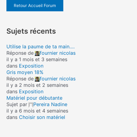
Retour Accueil Forum
Sujets récents
Utilise la paume de ta main….
Réponse de
fournier nicolas
il y a 1 mois et 3 semaines
dans
Exposition
Gris moyen 18%
Réponse de
fournier nicolas
il y a 2 mois et 2 semaines
dans
Exposition
Matériel pour débutante
Sujet par
Pereira Nadine
il y a 6 mois et 4 semaines
dans
Choisir son matériel