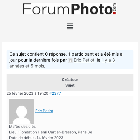
Ce sujet contient 0 réponse, 1 participant et a été mis à
jour pour la dernière fois par
Eric Petiot
, le
il y a 3
années et 5 mois
.
Créateur
Sujet
25 février 2023 à 19h20
#2377
Eric Petiot
Maître des clés
Lieu : Fondation Henri Cartier-Bresson, Paris 3e
Date de début : 14 février 2023