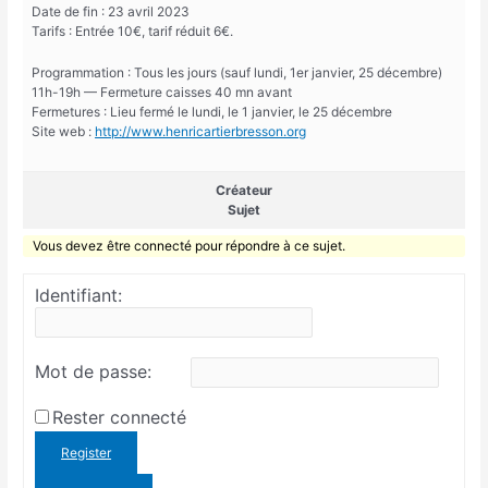
Date de fin : 23 avril 2023
Tarifs : Entrée 10€, tarif réduit 6€.
Programmation : Tous les jours (sauf lundi, 1er janvier, 25 décembre)
11h-19h — Fermeture caisses 40 mn avant
Fermetures : Lieu fermé le lundi, le 1 janvier, le 25 décembre
Site web :
http://www.henricartierbresson.org
Créateur
Sujet
Vous devez être connecté pour répondre à ce sujet.
Identifiant:
Mot de passe:
Rester connecté
Register