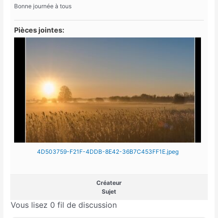
Bonne journée à tous
Pièces jointes:
4D503759-F21F-4DDB-8E42-36B7C453FF1E.jpeg
Créateur
Sujet
Vous lisez 0 fil de discussion