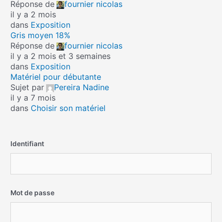
Réponse de
fournier nicolas
il y a 2 mois
dans
Exposition
Gris moyen 18%
Réponse de
fournier nicolas
il y a 2 mois et 3 semaines
dans
Exposition
Matériel pour débutante
Sujet par
Pereira Nadine
il y a 7 mois
dans
Choisir son matériel
Identifiant
Mot de passe