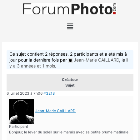
Ce sujet contient 2 réponses, 2 participants et a été mis à
jour pour la dernière fois par
Jean-Marie CAILLARD
, le
il
y a 3 années et 1 mois
.
Créateur
Sujet
6 juillet 2023 à 7h06
#3218
Jean-Marie CAILLARD
Participant
Bonjour, le lever du soleil sur le marais avec sa petite brume matinale.