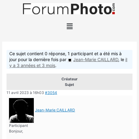
Ce sujet contient 0 réponse, 1 participant et a été mis à
jour pour la dernière fois par
Jean-Marie CAILLARD
, le
il
y a 3 années et 3 mois
.
Créateur
Sujet
11 avril 2023 à 16h03
#3054
Jean-Marie CAILLARD
Participant
Bonjour,