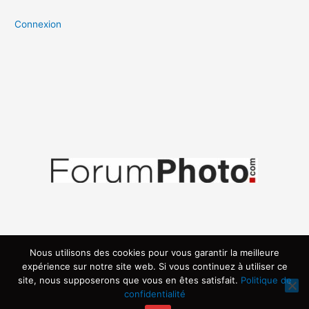
Connexion
Nous utilisons des cookies pour vous garantir la meilleure
expérience sur notre site web. Si vous continuez à utiliser ce
site, nous supposerons que vous en êtes satisfait.
Politique de
confidentialité