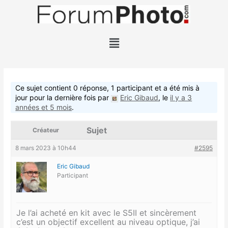
Aller
au
contenu
Menu
Ce sujet contient 0 réponse, 1 participant et a été mis à
jour pour la dernière fois par
Eric Gibaud
, le
il y a 3
années et 5 mois
.
Sujet
Créateur
8 mars 2023 à 10h44
#2595
Eric Gibaud
Participant
Je l’ai acheté en kit avec le S5II et sincèrement
c’est un objectif excellent au niveau optique, j’ai