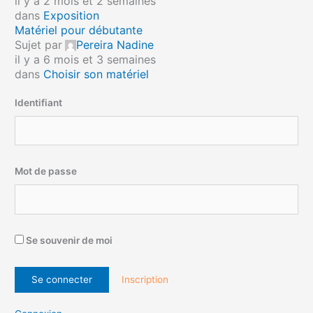
il y a 2 mois et 2 semaines
dans
Exposition
Matériel pour débutante
Sujet par
Pereira Nadine
il y a 6 mois et 3 semaines
dans
Choisir son matériel
Identifiant
Mot de passe
Se souvenir de moi
Inscription