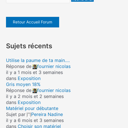
Retour Accueil Forum
Sujets récents
Utilise la paume de ta main….
Réponse de
fournier nicolas
il y a 1 mois et 3 semaines
dans
Exposition
Gris moyen 18%
Réponse de
fournier nicolas
il y a 2 mois et 2 semaines
dans
Exposition
Matériel pour débutante
Sujet par
Pereira Nadine
il y a 6 mois et 3 semaines
dans
Choisir son matériel