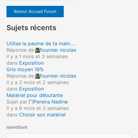
Retour Accueil Forum
Sujets récents
Utilise la paume de ta main….
Réponse de
fournier nicolas
il y a 1 mois et 3 semaines
dans
Exposition
Gris moyen 18%
Réponse de
fournier nicolas
il y a 2 mois et 2 semaines
dans
Exposition
Matériel pour débutante
Sujet par
Pereira Nadine
il y a 6 mois et 3 semaines
dans
Choisir son matériel
Identifiant