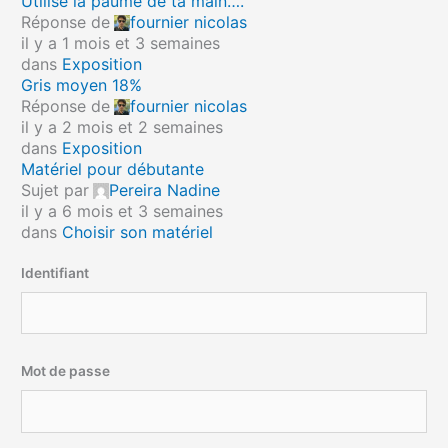
Utilise la paume de ta main….
Réponse de
fournier nicolas
il y a 1 mois et 3 semaines
dans
Exposition
Gris moyen 18%
Réponse de
fournier nicolas
il y a 2 mois et 2 semaines
dans
Exposition
Matériel pour débutante
Sujet par
Pereira Nadine
il y a 6 mois et 3 semaines
dans
Choisir son matériel
Identifiant
Mot de passe