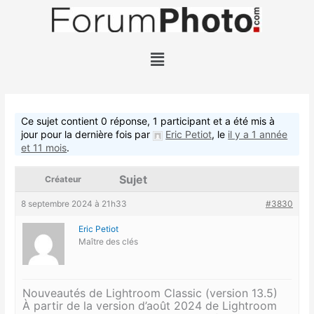
Aller
au
contenu
Menu
Ce sujet contient 0 réponse, 1 participant et a été mis à
jour pour la dernière fois par
Eric Petiot
, le
il y a 1 année
et 11 mois
.
Sujet
Créateur
8 septembre 2024 à 21h33
#3830
Eric Petiot
Maître des clés
Nouveautés de Lightroom Classic (version 13.5)
À partir de la version d’août 2024 de Lightroom