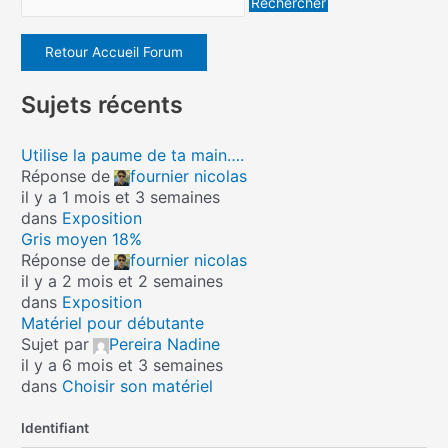
Retour Accueil Forum
Sujets récents
Utilise la paume de ta main….
Réponse de
fournier nicolas
il y a 1 mois et 3 semaines
dans
Exposition
Gris moyen 18%
Réponse de
fournier nicolas
il y a 2 mois et 2 semaines
dans
Exposition
Matériel pour débutante
Sujet par
Pereira Nadine
il y a 6 mois et 3 semaines
dans
Choisir son matériel
Identifiant