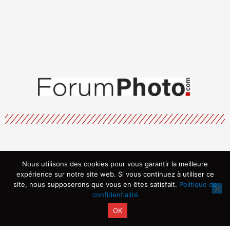
Nous utilisons des cookies pour vous garantir la meilleure
Menu
expérience sur notre site web. Si vous continuez à utiliser ce
site, nous supposerons que vous en êtes satisfait.
Politique de
confidentialité
OK
Copyright © 2026 | Propulsé par ARVIA