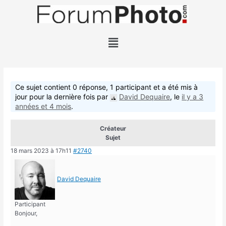
Ce sujet contient 0 réponse, 1 participant et a été mis à
jour pour la dernière fois par
David Dequaire
, le
il y a 3
années et 4 mois
.
Créateur
Sujet
18 mars 2023 à 17h11
#2740
David Dequaire
Participant
Bonjour,