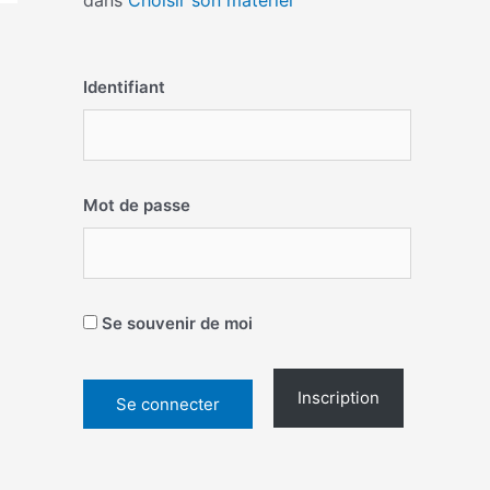
dans
Choisir son matériel
Identifiant
Mot de passe
Se souvenir de moi
Inscription