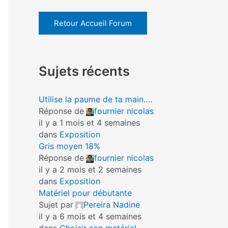
Retour Accueil Forum
Sujets récents
Utilise la paume de ta main….
Réponse de
fournier nicolas
il y a 1 mois et 4 semaines
dans
Exposition
Gris moyen 18%
Réponse de
fournier nicolas
il y a 2 mois et 2 semaines
dans
Exposition
Matériel pour débutante
Sujet par
Pereira Nadine
il y a 6 mois et 4 semaines