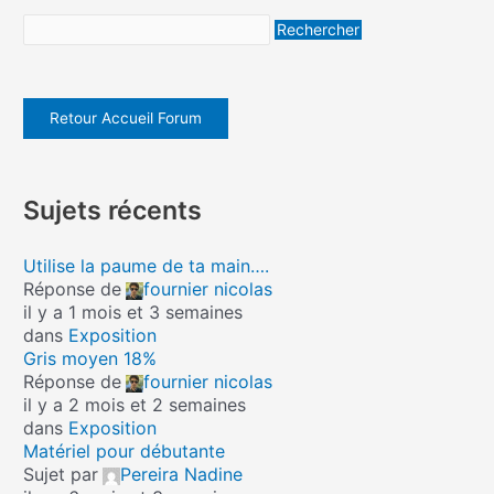
Retour Accueil Forum
Sujets récents
Utilise la paume de ta main….
Réponse de
fournier nicolas
il y a 1 mois et 3 semaines
dans
Exposition
Gris moyen 18%
Réponse de
fournier nicolas
il y a 2 mois et 2 semaines
dans
Exposition
Matériel pour débutante
Sujet par
Pereira Nadine