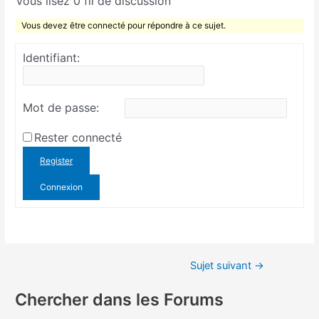
Vous lisez 0 fil de discussion
Vous devez être connecté pour répondre à ce sujet.
Identifiant:
Mot de passe:
Rester connecté
Register
Connexion
Sujet suivant
→
Chercher dans les Forums