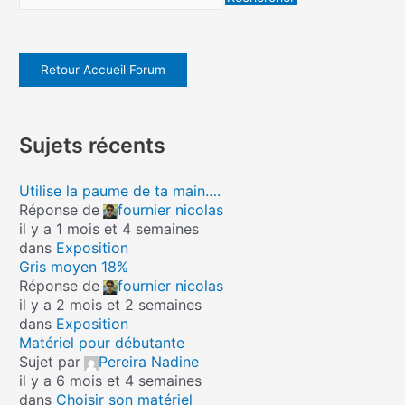
Retour Accueil Forum
Sujets récents
Utilise la paume de ta main….
Réponse de
fournier nicolas
il y a 1 mois et 4 semaines
dans
Exposition
Gris moyen 18%
Réponse de
fournier nicolas
il y a 2 mois et 2 semaines
dans
Exposition
Matériel pour débutante
Sujet par
Pereira Nadine
il y a 6 mois et 4 semaines
dans
Choisir son matériel