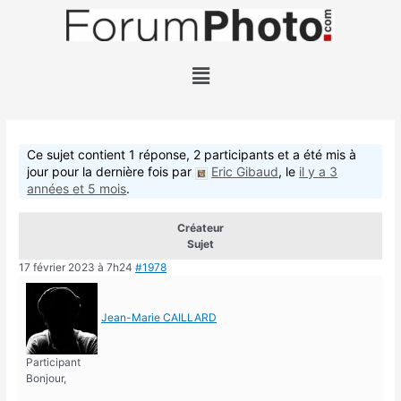
Ce sujet contient 1 réponse, 2 participants et a été mis à
jour pour la dernière fois par
Eric Gibaud
, le
il y a 3
années et 5 mois
.
Créateur
Sujet
17 février 2023 à 7h24
#1978
Jean-Marie CAILLARD
Participant
Bonjour,