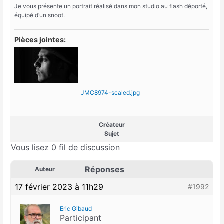
Je vous présente un portrait réalisé dans mon studio au flash déporté,
équipé d’un snoot.
Pièces jointes:
JMC8974-scaled.jpg
Créateur
Sujet
Vous lisez 0 fil de discussion
Réponses
Auteur
17 février 2023 à 11h29
#1992
Eric Gibaud
Participant