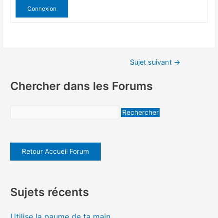
Connexion
Sujet suivant
→
Chercher dans les Forums
Retour Accueil Forum
Sujets récents
Utilise la paume de ta main….