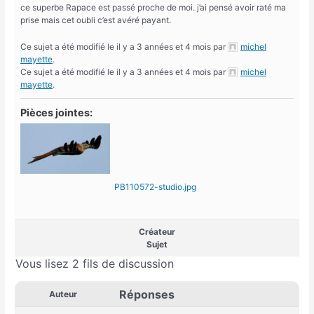
ce superbe Rapace est passé proche de moi. j’ai pensé avoir raté ma
prise mais cet oubli c’est avéré payant.
Ce sujet a été modifié le il y a 3 années et 4 mois par
michel
mayette
.
Ce sujet a été modifié le il y a 3 années et 4 mois par
michel
mayette
.
Pièces jointes:
PB110572-studio.jpg
Créateur
Sujet
Vous lisez 2 fils de discussion
Réponses
Auteur