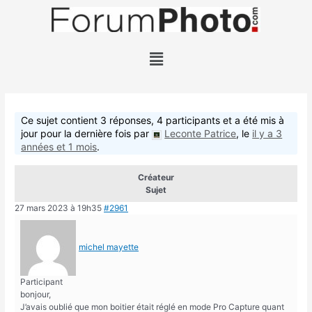
Ce sujet contient 3 réponses, 4 participants et a été mis à
jour pour la dernière fois par
Leconte Patrice
, le
il y a 3
années et 1 mois
.
Créateur
Sujet
27 mars 2023 à 19h35
#2961
michel mayette
Participant
bonjour,
J’avais oublié que mon boitier était réglé en mode Pro Capture quant