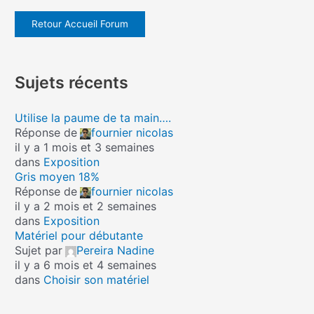
Retour Accueil Forum
Sujets récents
Utilise la paume de ta main….
Réponse de
fournier nicolas
il y a 1 mois et 3 semaines
dans
Exposition
Gris moyen 18%
Réponse de
fournier nicolas
il y a 2 mois et 2 semaines
dans
Exposition
Matériel pour débutante
Sujet par
Pereira Nadine
il y a 6 mois et 4 semaines
dans
Choisir son matériel