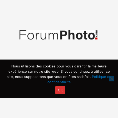
Nous utilisons des cookies pour vous garantir la meilleure
expérience sur notre site web. Si vous continuez à utiliser ce
site, nous supposerons que vous en êtes satisfait.
Politique de
confidentialité
OK
Copyright © 2026 | Propulsé par ARVIA