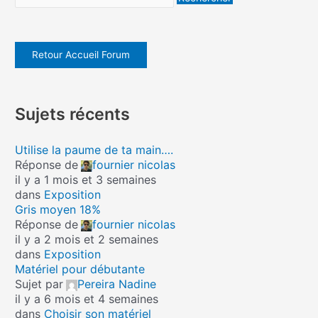
Retour Accueil Forum
Sujets récents
Utilise la paume de ta main….
Réponse de
fournier nicolas
il y a 1 mois et 3 semaines
dans
Exposition
Gris moyen 18%
Réponse de
fournier nicolas
il y a 2 mois et 2 semaines
dans
Exposition
Matériel pour débutante
Sujet par
Pereira Nadine
il y a 6 mois et 4 semaines
dans
Choisir son matériel