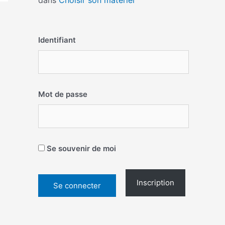
dans
Choisir son matériel
Identifiant
Mot de passe
Se souvenir de moi
Inscription