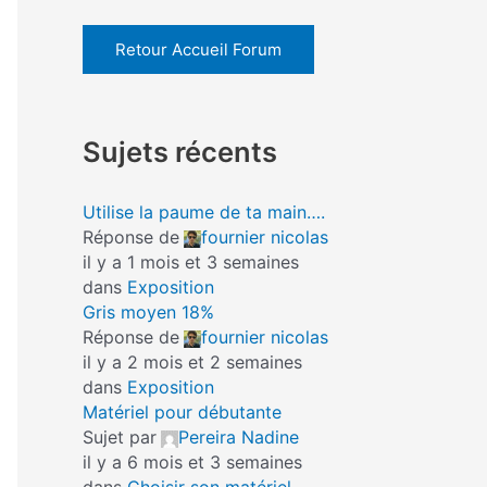
Retour Accueil Forum
Sujets récents
Utilise la paume de ta main….
Réponse de
fournier nicolas
il y a 1 mois et 3 semaines
dans
Exposition
Gris moyen 18%
Réponse de
fournier nicolas
il y a 2 mois et 2 semaines
dans
Exposition
Matériel pour débutante
Sujet par
Pereira Nadine
il y a 6 mois et 3 semaines