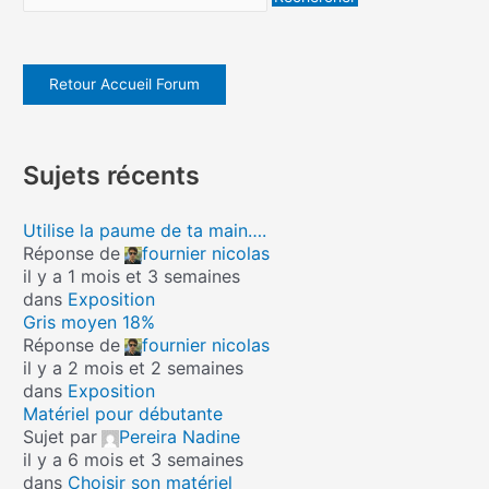
Retour Accueil Forum
Sujets récents
Utilise la paume de ta main….
Réponse de
fournier nicolas
il y a 1 mois et 3 semaines
dans
Exposition
Gris moyen 18%
Réponse de
fournier nicolas
il y a 2 mois et 2 semaines
dans
Exposition
Matériel pour débutante
Sujet par
Pereira Nadine
il y a 6 mois et 3 semaines
dans
Choisir son matériel