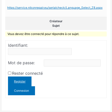
https://service.nikonrepair.eu/serialcheck/Language_Select_Z8.aspx
Créateur
Sujet
Vous devez être connecté pour répondre à ce sujet.
Identifiant:
Mot de passe:
Rester connecté
Register
Connexion