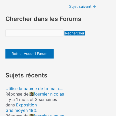
Sujet suivant
→
Chercher dans les Forums
Retour Accueil Forum
Sujets récents
Utilise la paume de ta main….
Réponse de
fournier nicolas
il y a 1 mois et 3 semaines
dans
Exposition
Gris moyen 18%
Réponse de
fournier nicolas