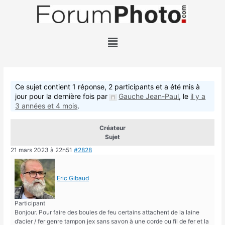
Ce sujet contient 1 réponse, 2 participants et a été mis à
jour pour la dernière fois par
Gauche Jean-Paul
, le
il y a
3 années et 4 mois
.
Créateur
Sujet
21 mars 2023 à 22h51
#2828
Eric Gibaud
Participant
Bonjour. Pour faire des boules de feu certains attachent de la laine
d’acier / fer genre tampon jex sans savon à une corde ou fil de fer et la