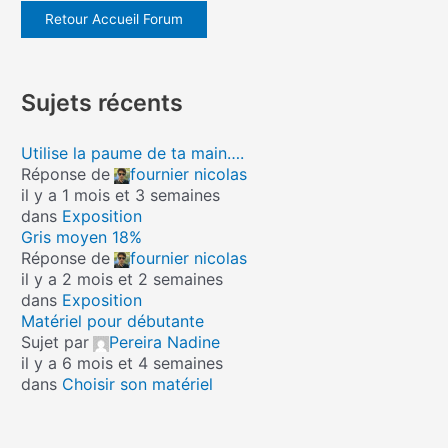
Retour Accueil Forum
Sujets récents
Utilise la paume de ta main….
Réponse de
fournier nicolas
il y a 1 mois et 3 semaines
dans
Exposition
Gris moyen 18%
Réponse de
fournier nicolas
il y a 2 mois et 2 semaines
dans
Exposition
Matériel pour débutante
Sujet par
Pereira Nadine
il y a 6 mois et 4 semaines
dans
Choisir son matériel