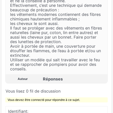
et ne la conseille à personne.
Effectivement, c’est une technique qui demande
beaucoup de précaution :
les vêtements modernes contiennent des fibres
chimiques hautement inflammables ;
les cheveux le sont aussi.
Il faut se protéger avec des vêtements en fibres
naturelles (laine pur, coton, lin entre autres) et
aussi les cheveux par un bonnet. Faire porter
des lunettes de protection.
Avoir à portée de main, une couverture pour
étouffer les flammes, de l’eau à portée et/ou un
extincteur.
Utiliser un modèle qui sait travailler avec le feu
et se rapprocher de pompiers pour avoir des
conseils.
Réponses
Auteur
Vous lisez 0 fil de discussion
Vous devez être connecté pour répondre à ce sujet.
Identifiant: