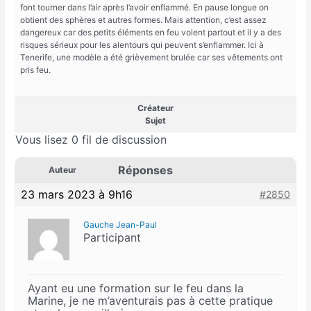
font tourner dans l’air après l’avoir enflammé. En pause longue on
obtient des sphères et autres formes. Mais attention, c’est assez
dangereux car des petits éléments en feu volent partout et il y a des
risques sérieux pour les alentours qui peuvent s’enflammer. Ici à
Tenerife, une modèle a été grièvement brulée car ses vêtements ont
pris feu.
Créateur
Sujet
Vous lisez 0 fil de discussion
Réponses
Auteur
23 mars 2023 à 9h16
#2850
Gauche Jean-Paul
Participant
Ayant eu une formation sur le feu dans la
Marine, je ne m’aventurais pas à cette pratique