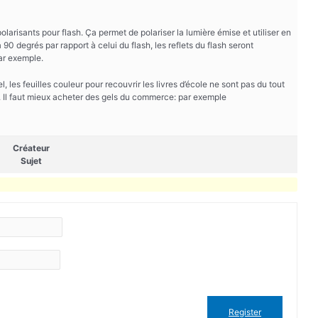
olarisants pour flash. Ça permet de polariser la lumière émise et utiliser en
à 90 degrés par rapport à celui du flash, les reflets du flash seront
par exemple.
 les feuilles couleur pour recouvrir les livres d’école ne sont pas du tout
h. Il faut mieux acheter des gels du commerce: par exemple
Créateur
Sujet
Register