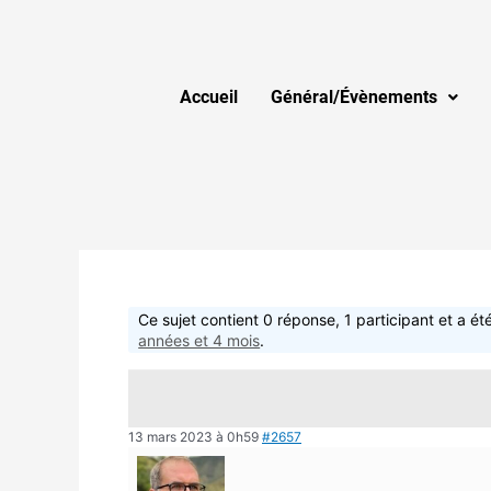
Accueil
Général/Évènements
Ce sujet contient 0 réponse, 1 participant et a été
années et 4 mois
.
13 mars 2023 à 0h59
#2657