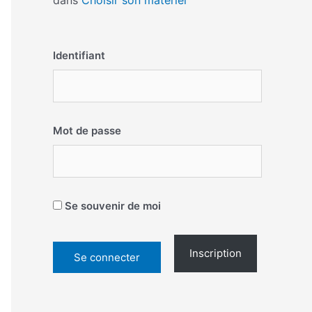
dans
Choisir son matériel
Identifiant
Mot de passe
Se souvenir de moi
Inscription