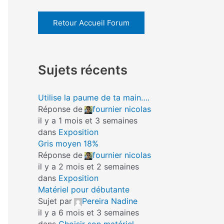
Retour Accueil Forum
Sujets récents
Utilise la paume de ta main….
Réponse de
fournier nicolas
il y a 1 mois et 3 semaines
dans
Exposition
Gris moyen 18%
Réponse de
fournier nicolas
il y a 2 mois et 2 semaines
dans
Exposition
Matériel pour débutante
Sujet par
Pereira Nadine
il y a 6 mois et 3 semaines