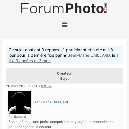
Ce sujet contient 0 réponse, 1 participant et a été mis à
jour pour la dernière fois par
Jean-Marie CAILLARD
, le
il
y a 3 années et 3 mois
.
Créateur
Sujet
20 avril 2023 à 7h46
#3062
Jean-Marie CAILLARD
Participant
Bonjour à tous, une petite composition paysagère en monochrome
pour changer de la couleur.