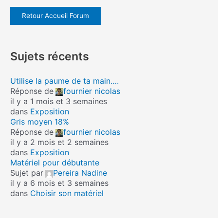
Retour Accueil Forum
Sujets récents
Utilise la paume de ta main….
Réponse de
fournier nicolas
il y a 1 mois et 3 semaines
dans
Exposition
Gris moyen 18%
Réponse de
fournier nicolas
il y a 2 mois et 2 semaines
dans
Exposition
Matériel pour débutante
Sujet par
Pereira Nadine
il y a 6 mois et 3 semaines
dans
Choisir son matériel