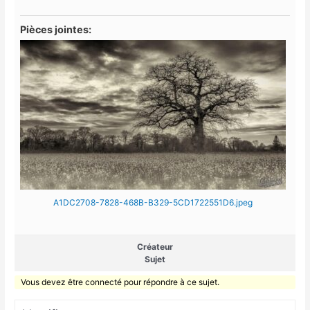
Pièces jointes:
A1DC2708-7828-468B-B329-5CD1722551D6.jpeg
Créateur
Sujet
Vous devez être connecté pour répondre à ce sujet.