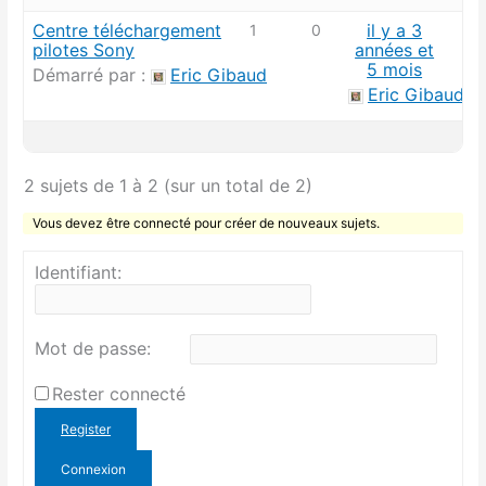
Centre téléchargement
il y a 3
1
0
pilotes Sony
années et
5 mois
Démarré par :
Eric Gibaud
Eric Gibaud
2 sujets de 1 à 2 (sur un total de 2)
Vous devez être connecté pour créer de nouveaux sujets.
Identifiant:
Mot de passe:
Rester connecté
Register
Connexion